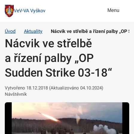
Menu
VeV-VA Vyškov
Úvod
Aktuality
Nácvik ve střelbě a řízení palby „OP S
Nácvik ve střelbě
a řízení palby „OP
Sudden Strike 03-18“
Vytvořeno 18.12.2018 (Aktualizováno 04.10.2024)
Návštěvník