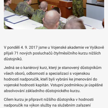
V pondělí 4. 9. 2017 jsme u Vojenské akademie ve Vyškově
přijali 71 nových posluchačů čtyřměsíčního kurzu nižších
důstojníků.
Jedná se o kariérový kurz, který je stanovený důstojníkům
všech oborů, odborností a specializací s vojenskou
hodností nadporučík, kteří byli vybráni ke jmenování do
vojenské hodnosti kapitán. Vstupní podmínkou je úspěšné
absolvování základního důstojnického kurzu.
Cílem kurzu je připravit nižšího důstojníka v hodnosti
nadporučík na výkon služby na služebním zařazení