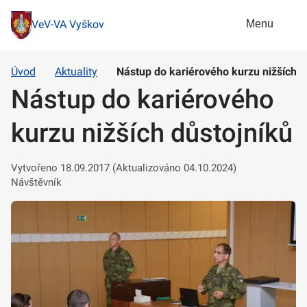
Menu
VeV-VA Vyškov
Úvod
Aktuality
Nástup do kariérového kurzu nižších d
Nástup do kariérového
kurzu nižších důstojníků
Vytvořeno 18.09.2017 (Aktualizováno 04.10.2024)
Návštěvník