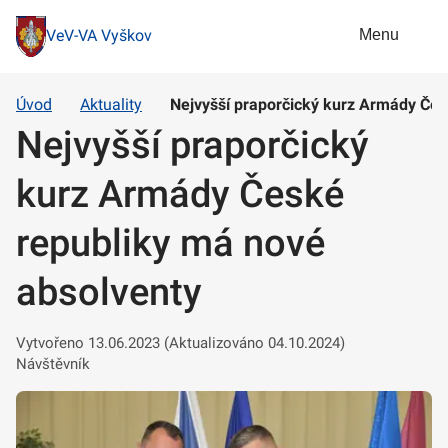
Menu
VeV-VA Vyškov
Úvod
Aktuality
Nejvyšší praporčický kurz Armády Čes
Nejvyšší praporčický
kurz Armády České
republiky má nové
absolventy
Vytvořeno 13.06.2023 (Aktualizováno 04.10.2024)
Návštěvník