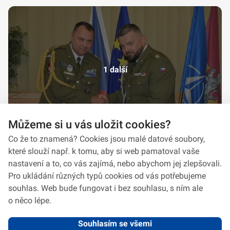
1 další
Můžeme si u vás uložit cookies?
Co že to znamená? Cookies jsou malé datové soubory,
které slouží např. k tomu, aby si web pamatoval vaše
nastavení a to, co vás zajímá, nebo abychom jej zlepšovali.
Pro ukládání různých typů cookies od vás potřebujeme
souhlas. Web bude fungovat i bez souhlasu, s ním ale
o něco lépe.
Souhlasím se všemi