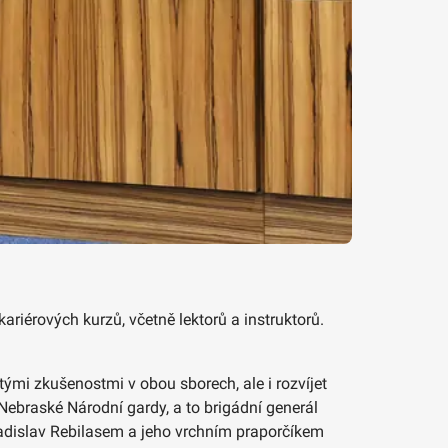
ariérových kurzů, včetně lektorů a instruktorů.
itými zkušenostmi v obou sborech, ale i rozvíjet
Nebraské Národní gardy, a to brigádní generál
Ladislav Rebilasem a jeho vrchním praporčíkem