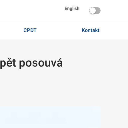
English
CPDT
Kontakt
opět posouvá