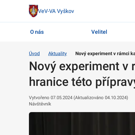
VeV-VA Vyškov
O nás
Velitel
Úvod
Aktuality
Nový experiment v rámci k
Nový experiment v 
hranice této příp
Vytvořeno 07.05.2024 (Aktualizováno 04.10.2024)
Návštěvník