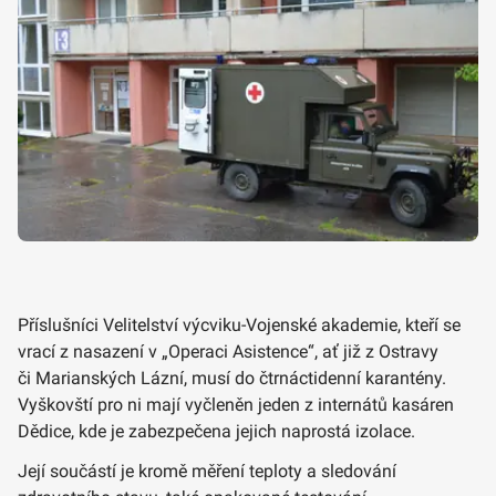
Příslušníci Velitelství výcviku-Vojenské akademie, kteří se
vrací z nasazení v „Operaci Asistence“, ať již z Ostravy
či Marianských Lázní, musí do čtrnáctidenní karantény.
Vyškovští pro ni mají vyčleněn jeden z internátů kasáren
Dědice, kde je zabezpečena jejich naprostá izolace.
Její součástí je kromě měření teploty a sledování