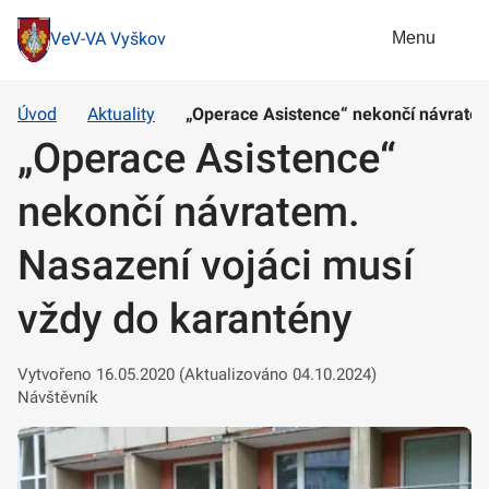
Menu
VeV-VA Vyškov
Úvod
Aktuality
„Operace Asistence“ nekončí návratem
„Operace Asistence“
nekončí návratem.
Nasazení vojáci musí
vždy do karantény
Vytvořeno 16.05.2020 (Aktualizováno 04.10.2024)
Návštěvník