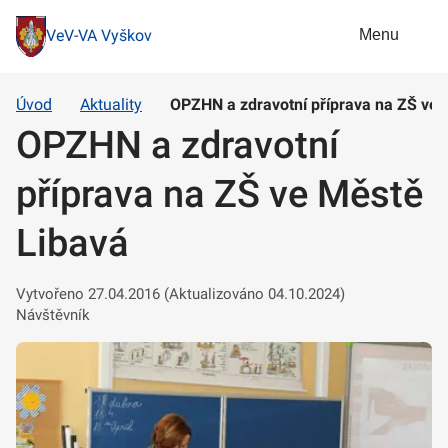
Menu
VeV-VA Vyškov
Úvod
Aktuality
OPZHN a zdravotní příprava na ZŠ ve 
OPZHN a zdravotní
příprava na ZŠ ve Městě
Libavá
Vytvořeno 27.04.2016 (Aktualizováno 04.10.2024)
Návštěvník