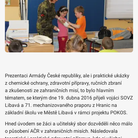
Prezentaci Armády České republiky, ale i praktické ukázky
z chemické ochrany, zdravotní přípravy, ručních zbraní
a zkušenosti ze zahraničních misí, to bylo hlavním
tématem, se kterým dne 19. dubna 2016 přijeli vojáci SOVZ
Libavá a 71. mechanizovaného praporu z Hranic na
základní školu ve Městě Libavá v rámci projektu POKOS.
Hned úvodem se žáci a učitelský sbor dozvěděli něco málo
o působení AČR v zahraničních misích. Následovala