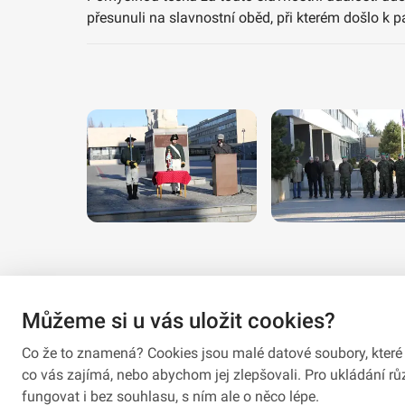
přesunuli na slavnostní oběd, při kterém došlo k
Můžeme si u vás uložit cookies?
Co že to znamená? Cookies jsou malé datové soubory, které 
co vás zajímá, nebo abychom jej zlepšovali. Pro ukládání 
fungovat i bez souhlasu, s ním ale o něco lépe.