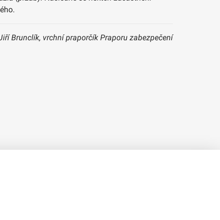
kého.
 Jiří Brunclík, vrchní praporčík Praporu zabezpečení