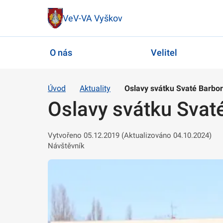
VeV-VA Vyškov
O nás
Velitel
Úvod
Aktuality
Oslavy svátku Svaté Barbo
Oslavy svátku Svat
Vytvořeno 05.12.2019 (Aktualizováno 04.10.2024)
Návštěvník