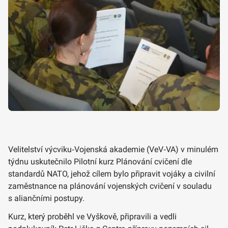
Velitelství výcviku‑Vojenská akademie (VeV‑VA) v minulém
týdnu uskutečnilo Pilotní kurz Plánování cvičení dle
standardů NATO, jehož cílem bylo připravit vojáky a civilní
zaměstnance na plánování vojenských cvičení v souladu
s aliančními postupy.
Kurz, který proběhl ve Vyškově, připravili a vedli