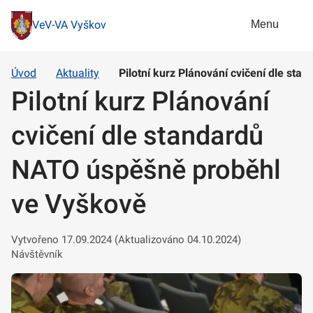
Menu
VeV-VA Vyškov
Úvod
Aktuality
Pilotní kurz Plánování cvičení dle st
Pilotní kurz Plánování
cvičení dle standardů
NATO úspěšně proběhl
ve Vyškově
Vytvořeno 17.09.2024 (Aktualizováno 04.10.2024)
Návštěvník