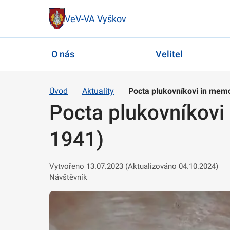
VeV-VA Vyškov
O nás
Velitel
Úvod
Aktuality
Pocta plukovníkovi in mem
Pocta plukovníkovi
1941)
Vytvořeno 13.07.2023 (Aktualizováno 04.10.2024)
Návštěvník