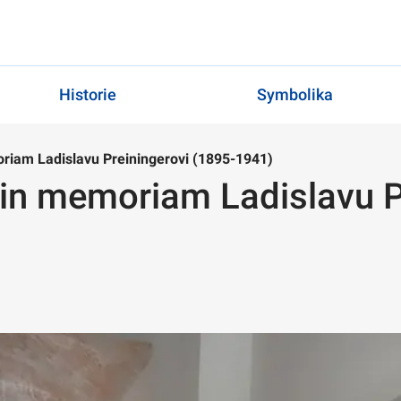
Historie
Symbolika
oriam Ladislavu Preiningerovi (1895-1941)
 in memoriam Ladislavu P