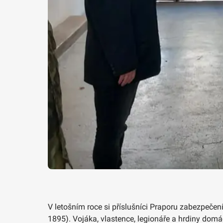
V letošním roce si příslušníci Praporu zabezpečen
1895). Vojáka, vlastence, legionáře a hrdiny domác