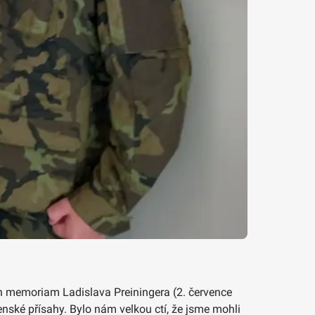
 in memoriam Ladislava Preiningera (2. července
jenské přísahy. Bylo nám velkou ctí, že jsme mohli