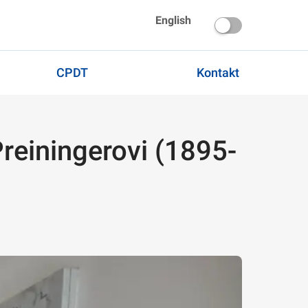
English
CPDT
Kontakt
reiningerovi (1895-