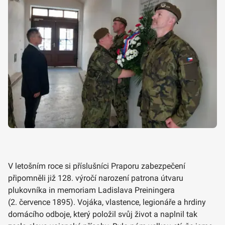
V letošním roce si příslušníci Praporu zabezpečení
připomněli již 128. výročí narození patrona útvaru
plukovníka in memoriam Ladislava Preiningera
(2. července 1895). Vojáka, vlastence, legionáře a hrdiny
domácího odboje, který položil svůj život a naplnil tak