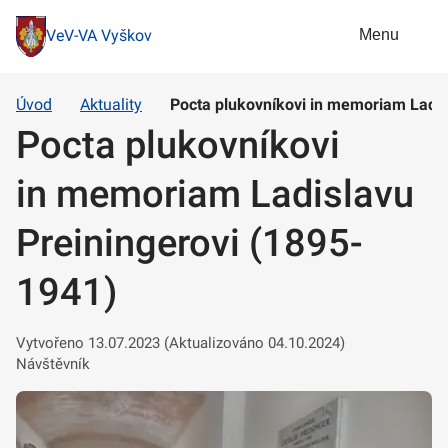
Menu
VeV-VA Vyškov
Úvod
Aktuality
Pocta plukovníkovi in memoriam Ladis
Pocta plukovníkovi
in memoriam Ladislavu
Preiningerovi (1895-
1941)
Vytvořeno 13.07.2023 (Aktualizováno 04.10.2024)
Návštěvník