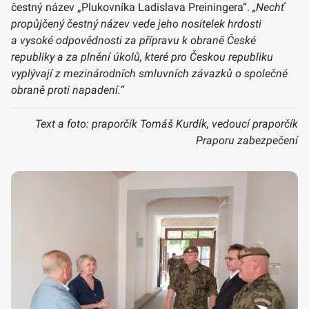
čestný název „Plukovníka Ladislava Preiningera“.
„Nechť
propůjčený čestný název vede jeho nositelek hrdosti
a vysoké odpovědnosti za přípravu k obraně České
republiky a za plnění úkolů, které pro Českou republiku
vyplývají z mezinárodních smluvních závazků o společné
obraně proti napadení.“
Text a foto: praporčík Tomáš Kurdík, vedoucí praporčík
Praporu zabezpečení