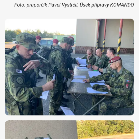
Foto: praporčík Pavel Vystrčil, Úsek přípravy KOMANDO