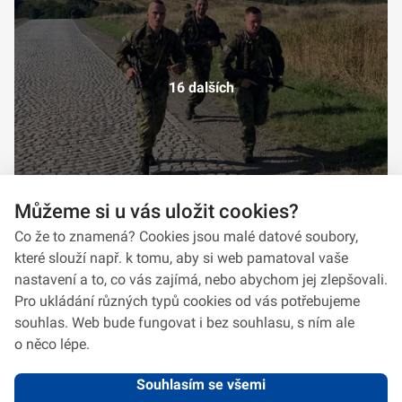
16 dalších
Můžeme si u vás uložit cookies?
Co že to znamená? Cookies jsou malé datové soubory,
které slouží např. k tomu, aby si web pamatoval vaše
nastavení a to, co vás zajímá, nebo abychom jej zlepšovali.
Pro ukládání různých typů cookies od vás potřebujeme
souhlas. Web bude fungovat i bez souhlasu, s ním ale
o něco lépe.
Souhlasím se všemi