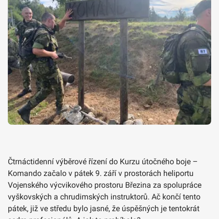
Čtrnáctidenní výběrové řízení do Kurzu útočného boje –
Komando začalo v pátek 9. září v prostorách heliportu
Vojenského výcvikového prostoru Březina za spolupráce
vyškovských a chrudimských instruktorů. Ač končí tento
pátek, již ve středu bylo jasné, že úspěšných je tentokrát