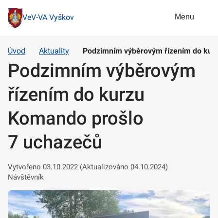
Menu
VeV-VA Vyškov
Úvod
Aktuality
Podzimním výběrovým řízením do kur
Podzimním výběrovým
řízením do kurzu
Komando prošlo
7 uchazečů
Vytvořeno 03.10.2022 (Aktualizováno 04.10.2024)
Návštěvník