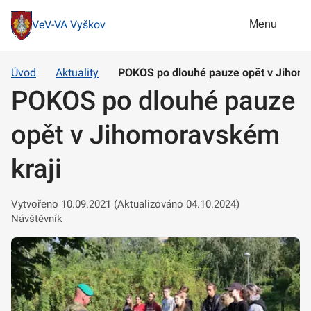
Menu
VeV-VA Vyškov
Úvod
Aktuality
POKOS po dlouhé pauze opět v Jihomo
POKOS po dlouhé pauze
opět v Jihomoravském
kraji
Vytvořeno 10.09.2021 (Aktualizováno 04.10.2024)
Návštěvník