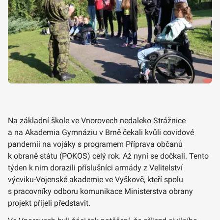
Na základní škole ve Vnorovech nedaleko Strážnice
a na Akademia Gymnáziu v Brně čekali kvůli covidové
pandemii na vojáky s programem Příprava občanů
k obraně státu (POKOS) celý rok. Až nyní se dočkali. Tento
týden k nim dorazili příslušníci armády z Velitelství
výcviku-Vojenské akademie ve Vyškově, kteří spolu
s pracovníky odboru komunikace Ministerstva obrany
projekt přijeli představit.