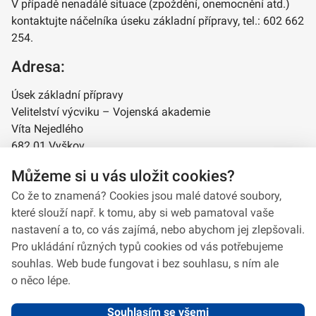
V případě nenadálé situace (zpoždění, onemocnění atd.)
kontaktujte náčelníka úseku základní přípravy, tel.: 602 662
254.
Adresa:
Úsek základní přípravy
Velitelství výcviku – Vojenská akademie
Víta Nejedlého
682 01 Vyškov
Můžeme si u vás uložit cookies?
Co že to znamená? Cookies jsou malé datové soubory,
které slouží např. k tomu, aby si web pamatoval vaše
nastavení a to, co vás zajímá, nebo abychom jej zlepšovali.
Pro ukládání různých typů cookies od vás potřebujeme
souhlas. Web bude fungovat i bez souhlasu, s ním ale
o něco lépe.
Souhlasím se všemi