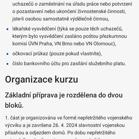
uchazečů o zaměstnání na úřadu práce nebo potvrzení
o pozastavení nebo ukončení živnostenské činnosti,
jste-li osobou samostatně výdělečně činnou,
lékařské vysvědčení (týká se pouze těch uchazečů,
kterým bylo vysvědčení zasláno poštou přezkumnou
komisí ÚVN Praha, VN Brno nebo VN Olomouc),
očkovací průkaz (pouze pokud vlastníte),
číslo bankovního účtu pro zasílání služebního platu.
Organizace kurzu
Základní příprava je rozdělena do dvou
bloků.
1. část je organizována ve formě nepřetržitého vojenského
výcviku a je završena 26. 4. 2024 slavnostní vojenskou
přísahou a odjezdem domů. Po dobu nepřetržitého