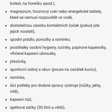
bolest, na horečku apod.),
magnezium, hroznový cukr nebo energetické tablety,
které se nemusí rozpouštět ve vodě,
dostatečnou zásobu kontaktních čoček (pokud jste
jejich nositeli),
spodní prádlo, ponožky a ramínko,
prostředky osobní hygieny, ručníky, papírové kapesníky,
vlhčené kapesní ubrousky,
přezůvky,
sportovní ústroj a obuv (pouze na začátek kurzu),
ramínka,
šicí potřeby pro drobné úpravy výstroje (nůžky, jehly,
nitě),
kapesní nůž,
igelitové sáčky (30 litrů a větší),