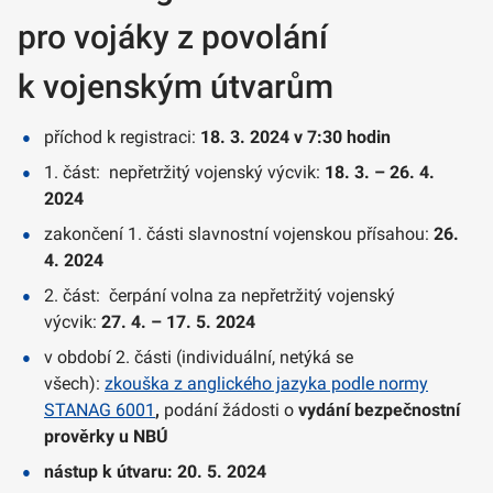
pro vojáky z povolání
k vojenským útvarům
příchod k registraci:
18. 3. 2024 v 7:30 hodin
1. část: nepřetržitý vojenský výcvik:
18. 3. – 26. 4.
2024
zakončení 1. části slavnostní vojenskou přísahou:
26.
4. 2024
2. část: čerpání volna za nepřetržitý vojenský
výcvik:
27. 4. – 17. 5. 2024
v období 2. části (individuální, netýká se
všech):
zkouška z anglického jazyka podle normy
STANAG 6001
,
podání žádosti o
vydání bezpečnostní
prověrky u NBÚ
nástup k útvaru: 20. 5. 2024