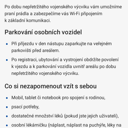
Po dobu nepřetržitého vojenského výcviku vám umožníme
praní prádla a zabezpečíme vás Wi-Fi připojením
k základní komunikaci.
Parkování osobních vozidel
Při příjezdu v den nástupu zaparkujte na veřejném
parkovišti před areálem.
Po registraci, ubytování a vystrojení obdržíte povolení
k vjezdu a k parkování vozidla uvnitř areálu po dobu
nepřetržitého vojenského výcviku.
Co si nezapomenout vzít s sebou
Mobil, tablet či notebook pro spojení s rodinou,
psací potřeby,
dostatečné množství léků (pokud jste jejich uživateli),
osobní lékárničku (náplast, náplast na puchýře, léky na