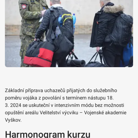
Základní příprava uchazečů přijatých do služebního
poměru vojáka z povolání s termínem nástupu 18.
3. 2024 se uskuteční v intenzivním módu bez možnosti
opuštění areálu Velitelství výcviku – Vojenské akademie
Vyškov.
Harmonogram kurzu