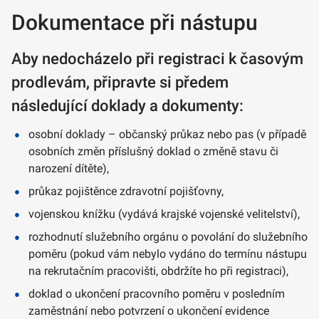
Dokumentace při nástupu
Aby nedocházelo při registraci k časovým
prodlevám, připravte si předem
následující doklady a dokumenty:
osobní doklady – občanský průkaz nebo pas (v případě
osobních změn příslušný doklad o změně stavu či
narození dítěte),
průkaz pojištěnce zdravotní pojišťovny,
vojenskou knížku (vydává krajské vojenské velitelství),
rozhodnutí služebního orgánu o povolání do služebního
poměru (pokud vám nebylo vydáno do termínu nástupu
na rekrutačním pracovišti, obdržíte ho při registraci),
doklad o ukončení pracovního poměru v posledním
zaměstnání nebo potvrzení o ukončení evidence