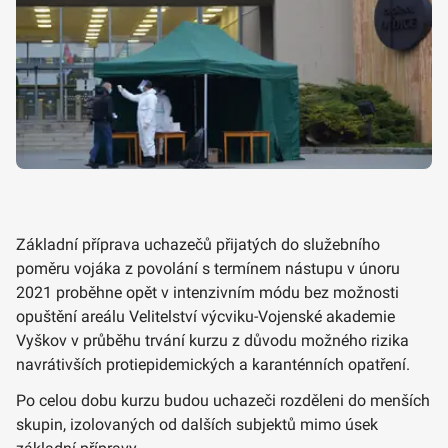
Základní příprava uchazečů přijatých do služebního
poměru vojáka z povolání s termínem nástupu v únoru
2021 proběhne opět v intenzivním módu bez možnosti
opuštění areálu Velitelství výcviku-Vojenské akademie
Vyškov v průběhu trvání kurzu z důvodu možného rizika
navrátivších protiepidemických a karanténních opatření.
Po celou dobu kurzu budou uchazeči rozděleni do menších
skupin, izolovaných od dalších subjektů mimo úsek