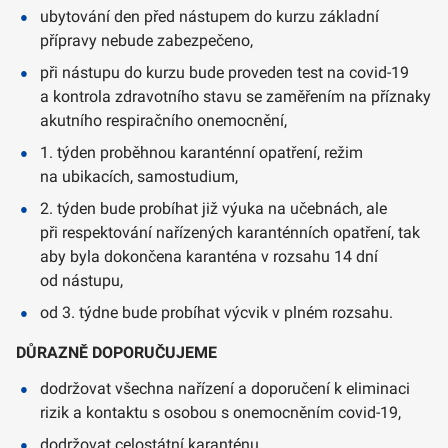
ubytování den před nástupem do kurzu základní
přípravy nebude zabezpečeno,
při nástupu do kurzu bude proveden test na covid-19
a kontrola zdravotního stavu se zaměřením na příznaky
akutního respiračního onemocnění,
1. týden proběhnou karanténní opatření, režim
na ubikacích, samostudium,
2. týden bude probíhat již výuka na učebnách, ale
při respektování nařízených karanténních opatření, tak
aby byla dokončena karanténa v rozsahu 14 dní
od nástupu,
od 3. týdne bude probíhat výcvik v plném rozsahu.
DŮRAZNĚ DOPORUČUJEME
dodržovat všechna nařízení a doporučení k eliminaci
rizik a kontaktu s osobou s onemocněním covid-19,
dodržovat celostátní karanténu,