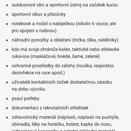
outdoorové věci a sportovní ústroj na začátek kurzu
sportovní obuv a přezůvky
notebook a mobil s nabíječkou (nikoliv k výuce, ale
pro spojení s rodinou)
náhradní ponožky a oblečení (trička, tílka, nátělníky)
kdo má svoje chrániče kolen, taktické nebo střelecké
rukavice (maskáčové, hnědé, černé, zelené)
ochranné prostředky do zálohy (rouška, respirátor,
dezinfekce na ruce apod.)
uživatelé kontaktních čoček dostatečnou zásobu
na dobu výcviku
psací potřeby
dokumentaci z rekrutačních středisek
zdravotnický materiál (náplasti, náplasti na puchýře,
obinadla, léky na horečku, bolest, kapky do nosu,