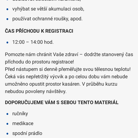
vyhýbat se větší akumulaci osob,
používat ochranné roušky, apod.
ČAS PŘÍCHODU K REGISTRACI
12:00 – 14:00 hod.
Pomozte nám chránit Vaše zdraví – dodržte stanovený čas
příchodu do prostoru registrace!
Před nástupem si denně přeměřujte svou tělesnou teplotu!
Čeká vás nepřetržitý výcvik a po celou dobu vám nebude
umožněno opustit prostor kasáren. V průběhu kurzu
nebudou povoleny návštěvy.
DOPORUČUJEME VÁM S SEBOU TENTO MATERIÁL
ručníky
medikace
spodní prádlo