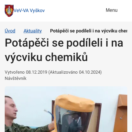
Menu
VeV-VA Vyškov
Úvod
Aktuality
Potápěči se podíleli i na výcviku chem
Potápěči se podíleli i na
výcviku chemiků
Vytvořeno 08.12.2019 (Aktualizováno 04.10.2024)
Návštěvník