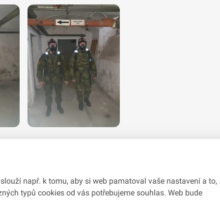
slouží např. k tomu, aby si web pamatoval vaše nastavení a to,
různých typů cookies od vás potřebujeme souhlas. Web bude