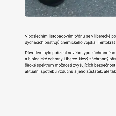
V posledním listopadovém týdnu se v liberecké po
dýchacích přístrojů chemického vojska. Tentokrát 
Důvodem bylo pořízení nového typu záchranného pří
a biologické ochrany Liberec. Nový záchranný pří
široké spektrum možností zvyšujících bezpečnost 
aktuální spotřebu vzduchu a jeho zůstatek, ale tak