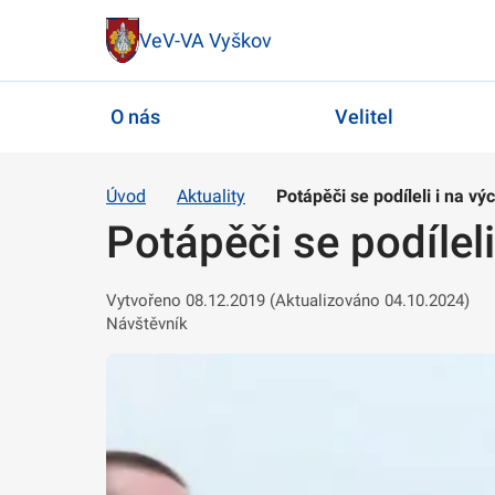
VeV-VA Vyškov
O nás
Velitel
Úvod
Aktuality
Potápěči se podíleli i na v
Potápěči se podílel
Vytvořeno 08.12.2019 (Aktualizováno 04.10.2024)
Návštěvník