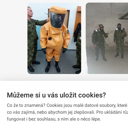
Můžeme si u vás uložit cookies?
Co že to znamená? Cookies jsou malé datové soubory, které 
co vás zajímá, nebo abychom jej zlepšovali. Pro ukládání 
fungovat i bez souhlasu, s ním ale o něco lépe.