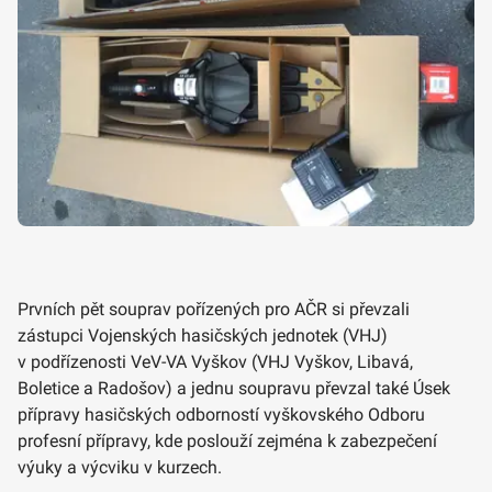
Prvních pět souprav pořízených pro AČR si převzali
zástupci Vojenských hasičských jednotek (VHJ)
v podřízenosti VeV-VA Vyškov (VHJ Vyškov, Libavá,
Boletice a Radošov) a jednu soupravu převzal také Úsek
přípravy hasičských odborností vyškovského Odboru
profesní přípravy, kde poslouží zejména k zabezpečení
výuky a výcviku v kurzech.