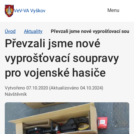
Menu
VeV-VA Vyškov
Úvod
Aktuality
Převzali jsme nové vyprošťovací soupr
Převzali jsme nové
vyprošťovací soupravy
pro vojenské hasiče
Vytvořeno 07.10.2020 (Aktualizováno 04.10.2024)
Návštěvník