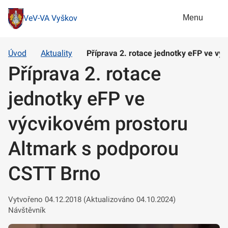
Menu
VeV-VA Vyškov
Úvod
Aktuality
Příprava 2. rotace jednotky eFP ve v
Příprava 2. rotace
jednotky eFP ve
výcvikovém prostoru
Altmark s podporou
CSTT Brno
Vytvořeno 04.12.2018 (Aktualizováno 04.10.2024)
Návštěvník