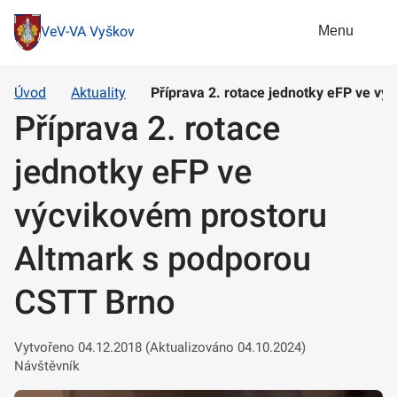
Menu
VeV-VA Vyškov
Úvod
Aktuality
Příprava 2. rotace jednotky eFP ve v
Příprava 2. rotace
jednotky eFP ve
výcvikovém prostoru
Altmark s podporou
CSTT Brno
Vytvořeno 04.12.2018 (Aktualizováno 04.10.2024)
Návštěvník