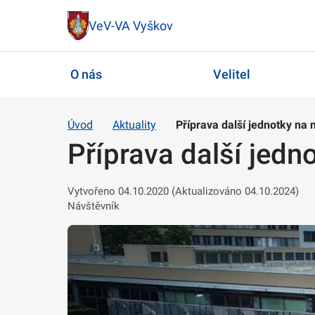
VeV-VA Vyškov
O nás
Velitel
Úvod
Aktuality
Příprava další jednotky na n
Příprava další jedno
Vytvořeno 04.10.2020 (Aktualizováno 04.10.2024)
Návštěvník