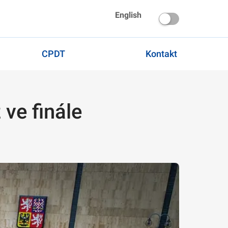
English
CPDT
Kontakt
 ve finále