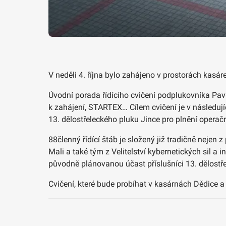
V neděli 4. října bylo zahájeno v prostorách kasá
Úvodní porada řídícího cvičení podplukovníka Pav
k zahájení, STARTEX… Cílem cvičení je v následují
13. dělostřeleckého pluku Jince pro plnění operač
88členný řídící štáb je složený již tradičně nejen 
Mali a také tým z Velitelství kybernetických sil a 
původně plánovanou účast příslušníci 13. dělostř
Cvičení, které bude probíhat v kasárnách Dědice 