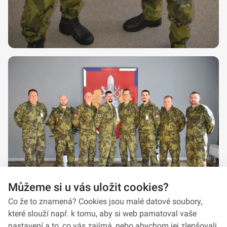
Můžeme si u vás uložit cookies?
Co že to znamená? Cookies jsou malé datové soubory,
které slouží např. k tomu, aby si web pamatoval vaše
nastavení a to, co vás zajímá, nebo abychom jej zlepšovali.