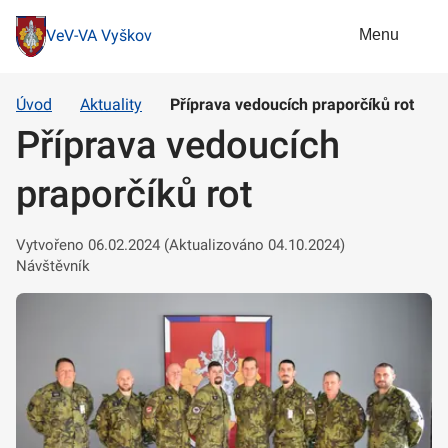
Menu
VeV-VA Vyškov
Úvod
Aktuality
Příprava vedoucích praporčíků rot
Příprava vedoucích
praporčíků rot
Vytvořeno 06.02.2024 (Aktualizováno 04.10.2024)
Návštěvník