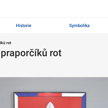
Historie
Symbolika
íků rot
praporčíků rot