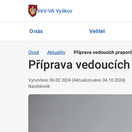
VeV-VA Vyškov
O nás
Velitel
Úvod
Aktuality
Příprava vedoucích praporč
Příprava vedoucích 
Vytvořeno 06.02.2024 (Aktualizováno 04.10.2024)
Návštěvník