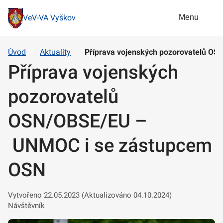
Menu
VeV-VA Vyškov
Úvod
Aktuality
Příprava vojenských pozorovatelů O
Příprava vojenských
pozorovatelů
OSN/OBSE/EU –
UNMOC i se zástupcem
OSN
Vytvořeno 22.05.2023 (Aktualizováno 04.10.2024)
Návštěvník