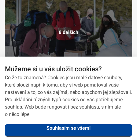
8 dalších
Můžeme si u vás uložit cookies?
Co že to znamená? Cookies jsou malé datové soubory,
které slouží např. k tomu, aby si web pamatoval vaše
nastavení a to, co vás zajímá, nebo abychom jej zlepšovali.
Pro ukládání různých typů cookies od vás potřebujeme
souhlas. Web bude fungovat i bez souhlasu, s ním ale
o něco lépe.
Souhlasím se všemi