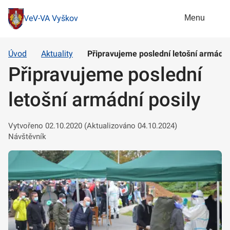
Menu
VeV-VA Vyškov
Úvod
Aktuality
Připravujeme poslední letošní armádní
Připravujeme poslední
letošní armádní posily
Vytvořeno 02.10.2020 (Aktualizováno 04.10.2024)
Návštěvník