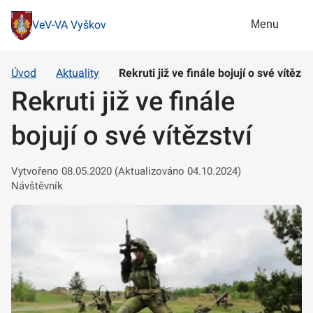
Menu
VeV-VA Vyškov
Úvod
Aktuality
Rekruti již ve finále bojují o své vítězst
Rekruti již ve finále
bojují o své vítězství
Vytvořeno 08.05.2020 (Aktualizováno 04.10.2024)
Návštěvník