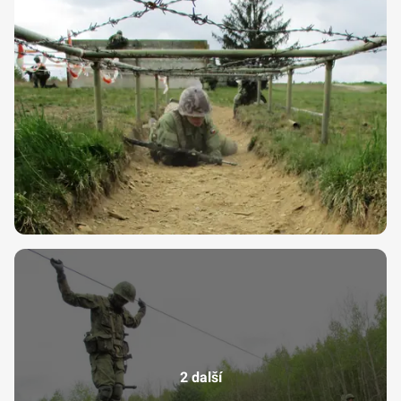
2 další