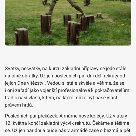
Svátky, nesvátky, na kurzu základní přípravy se jede stále
na plné obrátky. Už jen posledních pár dní dělí rekruty od
jejich Dne vítězství. Vedou si stále skvěle a věříme, že se
i oni zařadí jako vojenští profesionálové k pokračovatelům
tradic naší vlasti, k těm, na které může být naše vlast
právem hrdá.
Posledních pár překážek. A máme nové kolegy. Už v úterý
12. května končí základní výcvik rekrutů. Čekáme a těšíme
se. Už jen pár dní a bude nás v armádě zase o bezmála pět