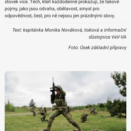
stovek více. Těch, kteří každodenně prokazují, že takové
pojmy, jako jsou odvaha, obětavost, smysl pro
odpovědnost, čest, pro ně nejsou jen prázdnými slovy.
Text: kapitánka Monika Nováková, tisková a informační
důstojnice VeV-VA
Foto: Úsek základní přípravy