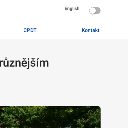
English
CPDT
Kontakt
jrůznějším