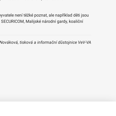
vatele není těžké poznat, ale například děti jsou
, SECURICOM, Malijské národní gardy, koaliční
 Nováková, tisková a informační důstojnice VeV-VA