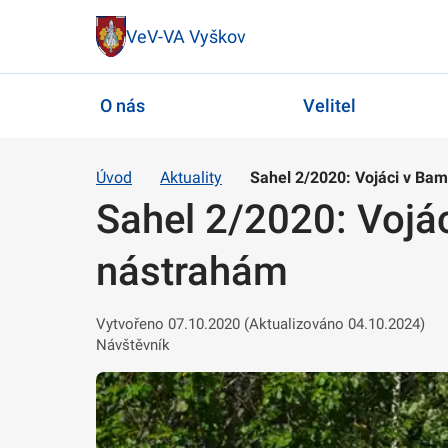
VeV-VA Vyškov
O nás
Velitel
Úvod
Aktuality
Sahel 2/2020: Vojáci v Ba
Sahel 2/2020: Vojá
nástrahám
Vytvořeno 07.10.2020 (Aktualizováno 04.10.2024)
Návštěvník