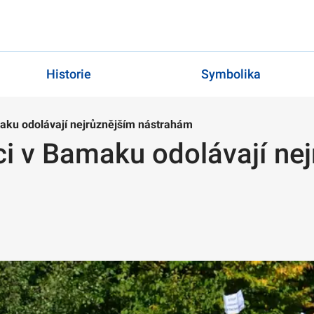
Historie
Symbolika
maku odolávají nejrůznějším nástrahám
ci v Bamaku odolávají ne