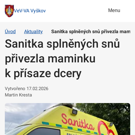
Menu
VeV-VA Vyškov
Úvod
Aktuality
Sanitka splněných snů přivezla mamin
Sanitka splněných snů
přivezla maminku
k přísaze dcery
Vytvořeno 17.02.2026
Martin Kresta