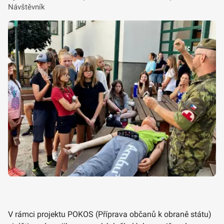
Návštěvník
V rámci projektu POKOS (Příprava občanů k obraně státu)