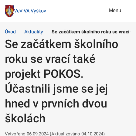
Menu
VeV-VA Vyškov
Úvod
Aktuality
Se začátkem školního roku se vrací ta
Se začátkem školního
roku se vrací také
projekt POKOS.
Účastnili jsme se jej
hned v prvních dvou
školách
Vytvořeno 06.09.2024 (Aktualizováno 04.10.2024)