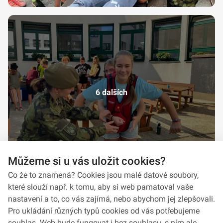
6 dalších
Můžeme si u vás uložit cookies?
Co že to znamená? Cookies jsou malé datové soubory,
které slouží např. k tomu, aby si web pamatoval vaše
nastavení a to, co vás zajímá, nebo abychom jej zlepšovali.
Pro ukládání různých typů cookies od vás potřebujeme
souhlas. Web bude fungovat i bez souhlasu, s ním ale