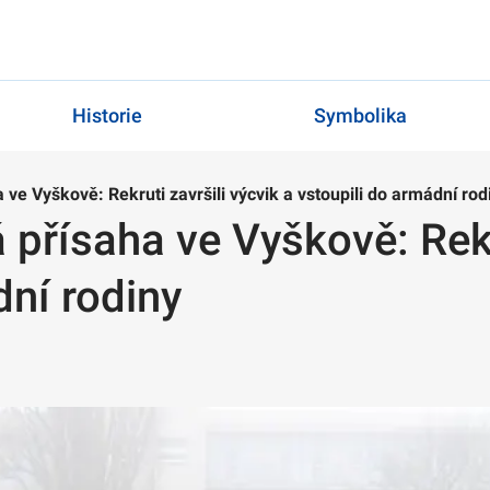
Historie
Symbolika
 ve Vyškově: Rekruti završili výcvik a vstoupili do armádní rod
 přísaha ve Vyškově: Rekru
dní rodiny