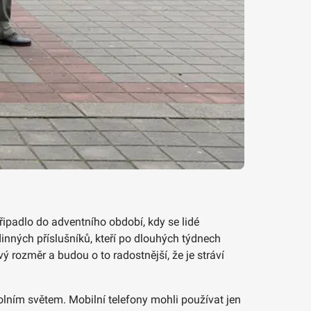
ipadlo do adventního období, kdy se lidé
inných příslušníků, kteří po dlouhých týdnech
ý rozměr a budou o to radostnější, že je stráví
kolním světem. Mobilní telefony mohli používat jen