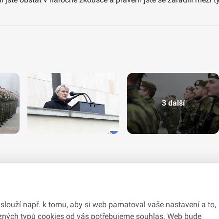
3 další
slouží např. k tomu, aby si web pamatoval vaše nastavení a to,
různých typů cookies od vás potřebujeme souhlas. Web bude