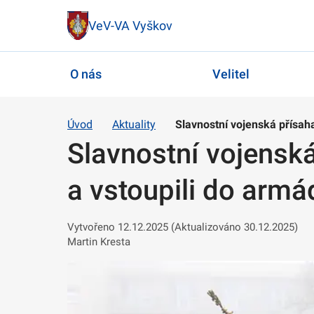
VeV-VA Vyškov
O nás
Velitel
Úvod
Aktuality
Slavnostní vojenská přísaha
Slavnostní vojenská
a vstoupili do armá
Vytvořeno 12.12.2025 (Aktualizováno 30.12.2025)
Martin Kresta