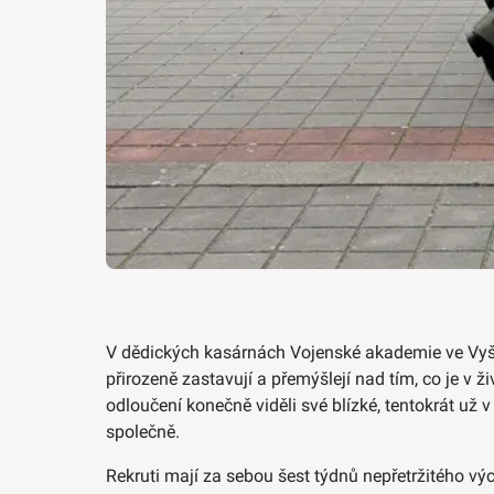
V dědických kasárnách Vojenské akademie ve Vyšk
přirozeně zastavují a přemýšlejí nad tím, co je v
odloučení konečně viděli své blízké, tentokrát už 
společně.
Rekruti mají za sebou šest týdnů nepřetržitého výc