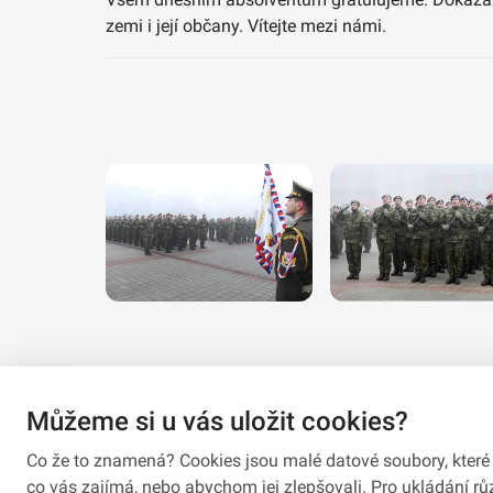
zemi i její občany. Vítejte mezi námi.
Můžeme si u vás uložit cookies?
Co že to znamená? Cookies jsou malé datové soubory, které 
co vás zajímá, nebo abychom jej zlepšovali. Pro ukládání 