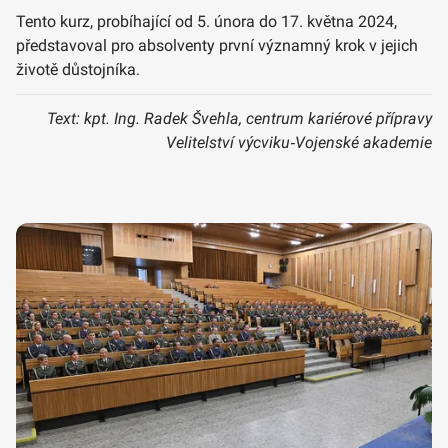
Tento kurz, probíhající od 5. února do 17. května 2024,
představoval pro absolventy první významný krok v jejich
životě důstojníka.
Text: kpt. Ing. Radek Švehla, centrum kariérové přípravy
Velitelství výcviku‑Vojenské akademie