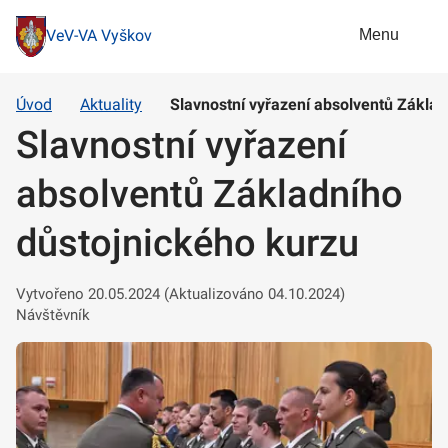
Menu
VeV-VA Vyškov
Úvod
Aktuality
Slavnostní vyřazení absolventů Základ
Slavnostní vyřazení
absolventů Základního
důstojnického kurzu
Vytvořeno 20.05.2024 (Aktualizováno 04.10.2024)
Návštěvník