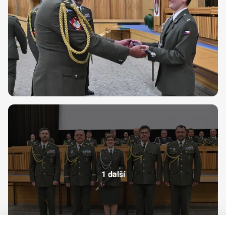
1 další