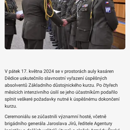
V pátek 17. května 2024 se v prostorách auly kasáren
Dědice uskutečnilo slavnostní vyřazení úspěšných
absolventů Základního důstojnického kurzu. Po čtyřech
měsících intenzivního úsilí se jeho účastníkům podařilo
splnit veškeré požadavky nutné k úspěšnému dokončení
kurzu.
Ceremoniálu se zúčastnili významní hosté, včetně
brigádního generála Jaroslava Jírů, ředitele Agentury