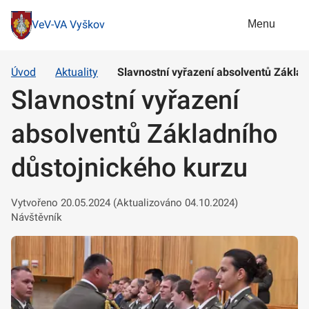
Menu
VeV-VA Vyškov
Úvod
Aktuality
Slavnostní vyřazení absolventů Základ
Slavnostní vyřazení
absolventů Základního
důstojnického kurzu
Vytvořeno 20.05.2024 (Aktualizováno 04.10.2024)
Návštěvník