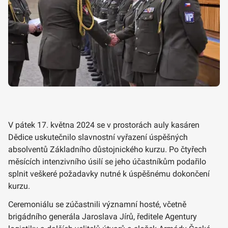
V pátek 17. května 2024 se v prostorách auly kasáren
Dědice uskutečnilo slavnostní vyřazení úspěšných
absolventů Základního důstojnického kurzu. Po čtyřech
měsících intenzivního úsilí se jeho účastníkům podařilo
splnit veškeré požadavky nutné k úspěšnému dokončení
kurzu.
Ceremoniálu se zúčastnili významní hosté, včetně
brigádního generála Jaroslava Jírů, ředitele Agentury