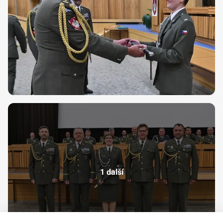
1 další