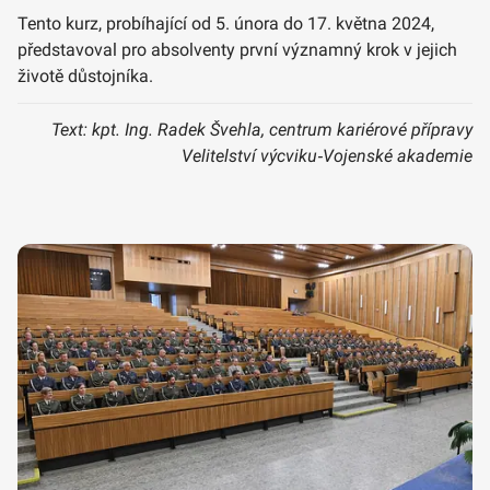
Tento kurz, probíhající od 5. února do 17. května 2024,
představoval pro absolventy první významný krok v jejich
životě důstojníka.
Text: kpt. Ing. Radek Švehla, centrum kariérové přípravy
Velitelství výcviku‑Vojenské akademie