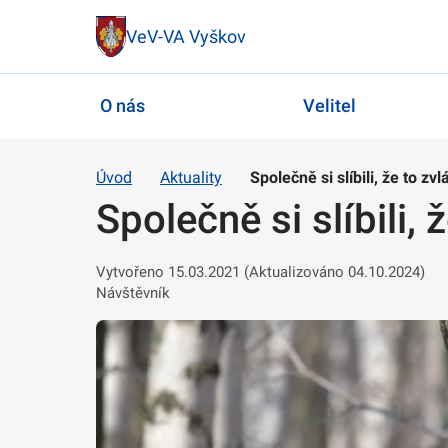
VeV-VA Vyškov
O nás
Velitel
Úvod
Aktuality
Společně si slíbili, že to zvl
Společně si slíbili, 
Vytvořeno 15.03.2021 (Aktualizováno 04.10.2024)
Návštěvník