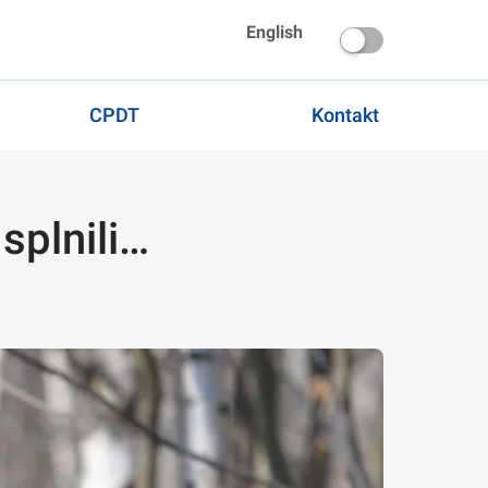
English
CPDT
Kontakt
 splnili…