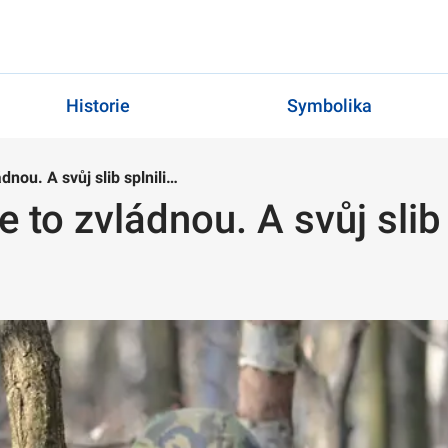
Historie
Symbolika
ádnou. A svůj slib splnili…
že to zvládnou. A svůj slib