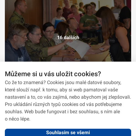
16 dalších
Můžeme si u vás uložit cookies?
Co že to znamená? Cookies jsou malé datové soubory,
které slouží např. k tomu, aby si web pamatoval vaše
nastavení a to, co vás zajímá, nebo abychom jej zlepšovali.
Pro ukládání různých typů cookies od vás potřebujeme
souhlas. Web bude fungovat i bez souhlasu, s ním ale
o něco lépe.
Souhlasím se všemi