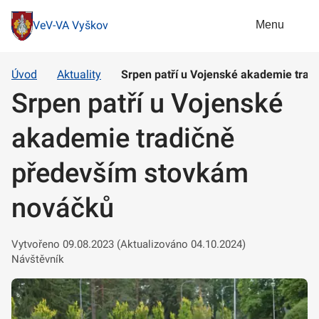
Menu
VeV-VA Vyškov
Úvod
Aktuality
Srpen patří u Vojenské akademie tra
Srpen patří u Vojenské
akademie tradičně
především stovkám
nováčků
Vytvořeno 09.08.2023 (Aktualizováno 04.10.2024)
Návštěvník