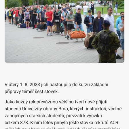
V úterý 1. 8. 2023 jich nastoupilo do kurzu základní
přípravy téměř šest stovek.
Jako každý rok převážnou většinu tvoří nově přijatí
studenti Univerzity obrany Brno, kterých instruktoři, včetně
zapojených starších studentů, převzali k výcviku
celkem 378. K nim letos přibyla ještě stovka rekrutů AČR