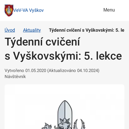
Menu
VeV-VA Vyškov
Úvod
Aktuality
Týdenní cvičení s Vyškovskými: 5. lek
Týdenní cvičení
s Vyškovskými: 5. lekce
Vytvořeno 01.05.2020 (Aktualizováno 04.10.2024)
Návštěvník