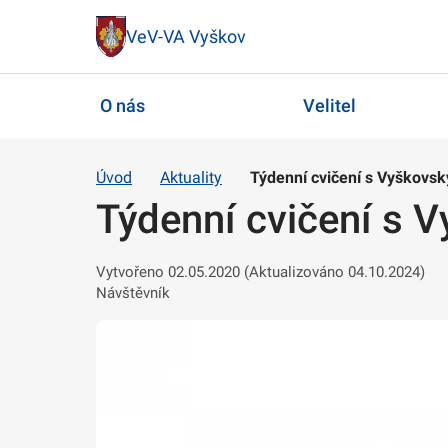
VeV-VA Vyškov
O nás
Velitel
Úvod
Aktuality
Týdenní cvičení s Vyškovsk
Týdenní cvičení s V
Vytvořeno 02.05.2020 (Aktualizováno 04.10.2024)
Návštěvník