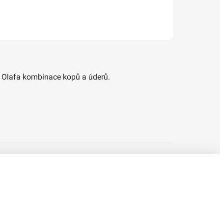
m Olafa kombinace kopů a úderů.