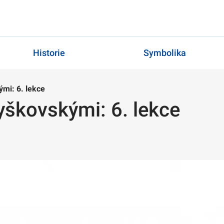
Historie
Symbolika
ými: 6. lekce
yškovskými: 6. lekce