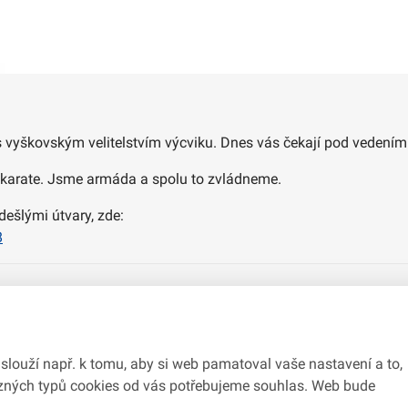
s vyškovským velitelstvím výcviku. Dnes vás čekají pod vedení
n karate. Jsme armáda a spolu to zvládneme.
dešlými útvary, zde:
8
slouží např. k tomu, aby si web pamatoval vaše nastavení a to,
různých typů cookies od vás potřebujeme souhlas. Web bude