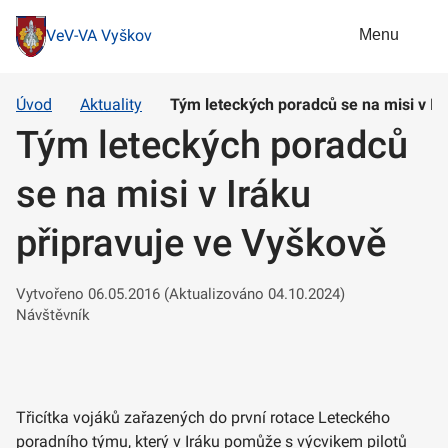
Menu
VeV-VA Vyškov
Úvod
Aktuality
Tým leteckých poradců se na misi v Ir
Tým leteckých poradců
se na misi v Iráku
připravuje ve Vyškově
Vytvořeno 06.05.2016 (Aktualizováno 04.10.2024)
Návštěvník
Třicítka vojáků zařazených do první rotace Leteckého
poradního týmu, který v Iráku pomůže s výcvikem pilotů