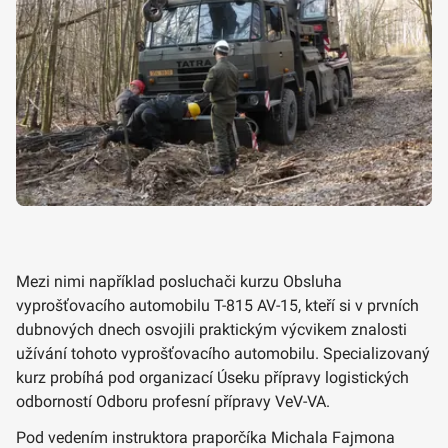
Mezi nimi například posluchači kurzu Obsluha
vyprošťovacího automobilu T-815 AV-15, kteří si v prvních
dubnových dnech osvojili praktickým výcvikem znalosti
užívání tohoto vyprošťovacího automobilu. Specializovaný
kurz probíhá pod organizací Úseku přípravy logistických
odborností Odboru profesní přípravy VeV-VA.
Pod vedením instruktora praporčíka Michala Fajmona