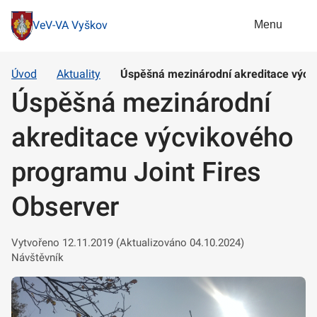
Menu
VeV-VA Vyškov
Úvod
Aktuality
Úspěšná mezinárodní akreditace výcvi
Úspěšná mezinárodní
akreditace výcvikového
programu Joint Fires
Observer
Vytvořeno 12.11.2019 (Aktualizováno 04.10.2024)
Návštěvník