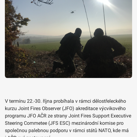
V termínu 22.-30. října probíhala v rámci dělostřeleckého
kurzu Joint Fires Observer (JFO) akreditace výcvikového
programu JFO AČR ze strany Joint Fires Support Executive
Steering Commetee (JFS ESC) mezinárodní komise pro
společnou palebnou podporu v rámci států NATO, kde má