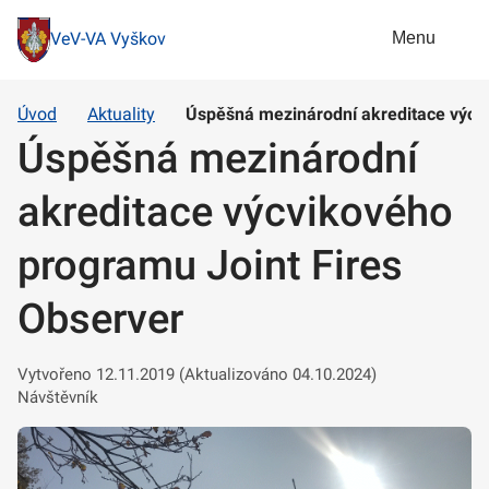
Menu
VeV-VA Vyškov
Úvod
Aktuality
Úspěšná mezinárodní akreditace výcvi
Úspěšná mezinárodní
akreditace výcvikového
programu Joint Fires
Observer
Vytvořeno 12.11.2019 (Aktualizováno 04.10.2024)
Návštěvník