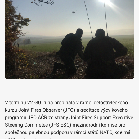
V termínu 22.-30. října probíhala v rámci dělostřeleckého
kurzu Joint Fires Observer (JFO) akreditace výcvikového
programu JFO AČR ze strany Joint Fires Support Executive
Steering Commetee (JFS ESC) mezinárodní komise pro
společnou palebnou podporu v rámci států NATO, kde má