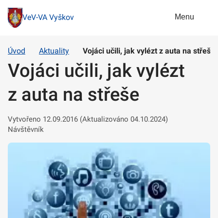
Menu
VeV-VA Vyškov
Úvod
Aktuality
Vojáci učili, jak vylézt z auta na střeše
Vojáci učili, jak vylézt
z auta na střeše
Vytvořeno 12.09.2016 (Aktualizováno 04.10.2024)
Návštěvník