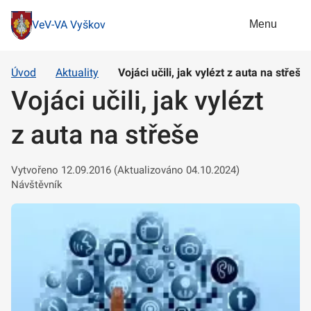
Menu
VeV-VA Vyškov
Úvod
Aktuality
Vojáci učili, jak vylézt z auta na střeše
Vojáci učili, jak vylézt
z auta na střeše
Vytvořeno 12.09.2016 (Aktualizováno 04.10.2024)
Návštěvník