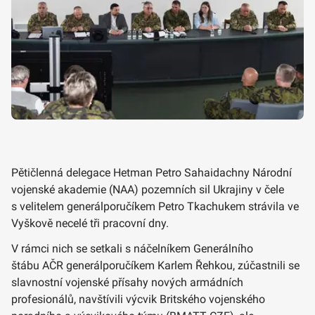
Pětičlenná delegace Hetman Petro Sahaidachny Národní
vojenské akademie (NAA) pozemních sil Ukrajiny v čele
s velitelem generálporučíkem Petro Tkachukem strávila ve
Vyškově necelé tři pracovní dny.
V rámci nich se setkali s náčelníkem Generálního
štábu AČR generálporučíkem Karlem Řehkou, zúčastnili se
slavnostní vojenské přísahy nových armádních
profesionálů, navštívili výcvik Britského vojenského