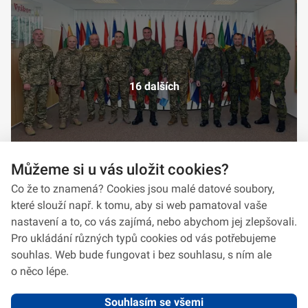
16 dalších
Můžeme si u vás uložit cookies?
Co že to znamená? Cookies jsou malé datové soubory,
které slouží např. k tomu, aby si web pamatoval vaše
nastavení a to, co vás zajímá, nebo abychom jej zlepšovali.
Pro ukládání různých typů cookies od vás potřebujeme
souhlas. Web bude fungovat i bez souhlasu, s ním ale
o něco lépe.
Souhlasím se všemi