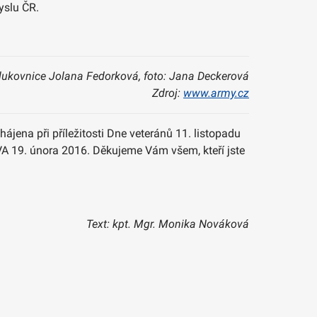
yslu ČR.
lukovnice Jolana Fedorková, foto: Jana Deckerová
Zdroj:
www.army.cz
ájena při příležitosti Dne veteránů 11. listopadu
VA 19. února 2016. Děkujeme Vám všem, kteří jste
Text: kpt. Mgr. Monika Nováková