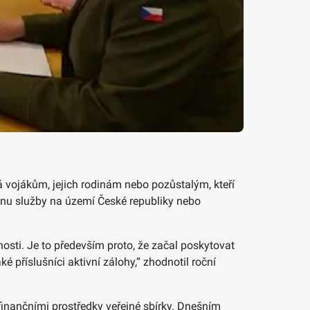
á vojákům, jejich rodinám nebo pozůstalým, kteří
výkonu služby na území České republiky nebo
osti. Je to především proto, že začal poskytovat
 příslušníci aktivní zálohy,“ zhodnotil roční
finančními prostředky veřejné sbírky. Dnešním