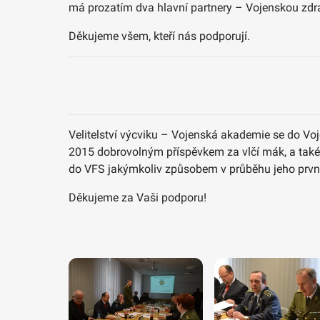
má prozatím dva hlavní partnery – Vojenskou zdr
Děkujeme všem, kteří nás podporují.
Velitelství výcviku – Vojenská akademie se do Voje
2015 dobrovolným příspěvkem za vlčí mák, a také 
do VFS jakýmkoliv způsobem v průběhu jeho prvníh
Děkujeme za Vaši podporu!