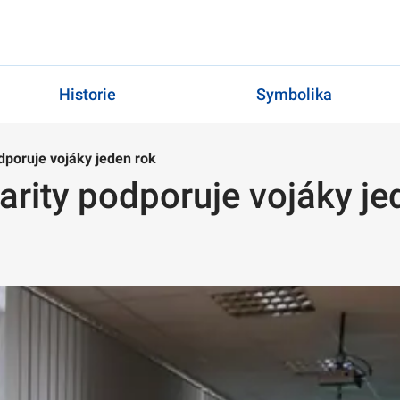
Historie
Symbolika
dporuje vojáky jeden rok
arity podporuje vojáky je