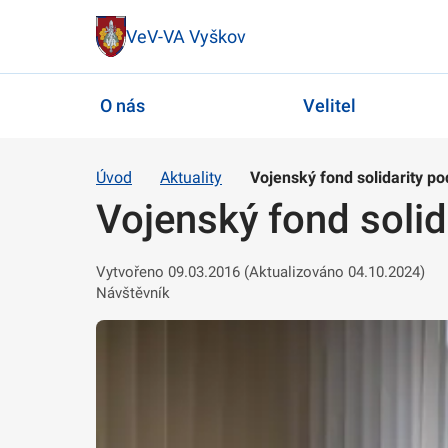
VeV-VA Vyškov
O nás
Velitel
Úvod
Aktuality
Vojenský fond solidarity po
Vojenský fond solid
Vytvořeno 09.03.2016 (Aktualizováno 04.10.2024)
Návštěvník