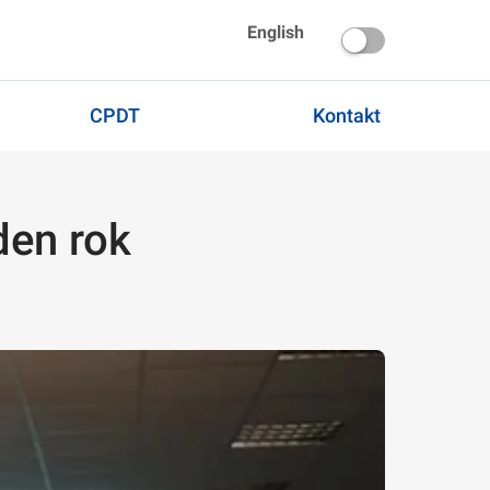
English
CPDT
Kontakt
den rok