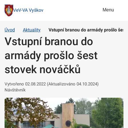
Menu
VeV-VA Vyškov
Úvod
Aktuality
Vstupní branou do armády prošlo šest
Vstupní branou do
armády prošlo šest
stovek nováčků
Vytvořeno 02.08.2022 (Aktualizováno 04.10.2024)
Návštěvník