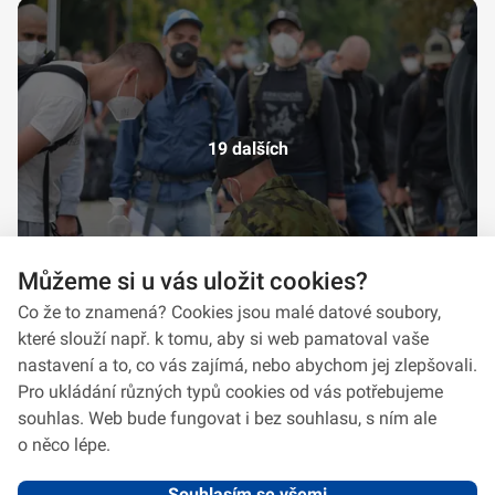
19 dalších
Můžeme si u vás uložit cookies?
Co že to znamená? Cookies jsou malé datové soubory,
které slouží např. k tomu, aby si web pamatoval vaše
nastavení a to, co vás zajímá, nebo abychom jej zlepšovali.
Pro ukládání různých typů cookies od vás potřebujeme
souhlas. Web bude fungovat i bez souhlasu, s ním ale
o něco lépe.
Souhlasím se všemi