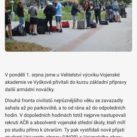
V pondělí 1. srpna jsme u Velitelství výcviku-Vojenské
akademie ve Vyškově přivítali do kurzu základní přípravy
další armádní nováčky.
Dlouhá fronta civilistů nejrůznějšího věku se zavazadly
sahala až po parkoviště, a to od rána až do odpoledních
hodin. V dopoledních hodinách totiž nejprve nastupovali
rekruti AČR a absolventi vojenské střední školy, kteří míří
po studiu přímo k útvarům. Ty pak vystřídali nově přijatí