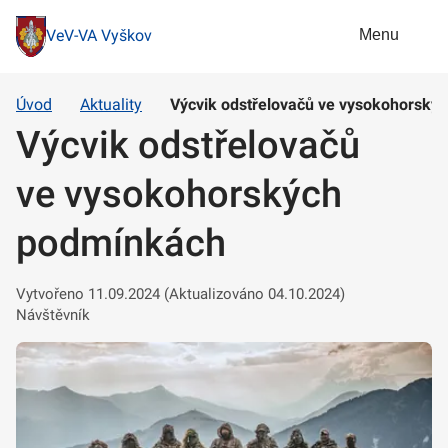
Menu
VeV-VA Vyškov
Úvod
Aktuality
Výcvik odstřelovačů ve vysokohorský
Výcvik odstřelovačů
ve vysokohorských
podmínkách
Vytvořeno 11.09.2024 (Aktualizováno 04.10.2024)
Návštěvník