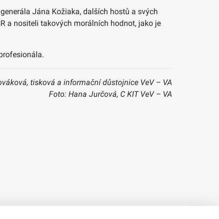
o generála Jána Kožiaka, dalších hostů a svých
ČR a nositeli takových morálních hodnot, jako je
rofesionála.
ováková, tisková a informační důstojnice VeV – VA
Foto: Hana Jurčová, C KIT VeV – VA