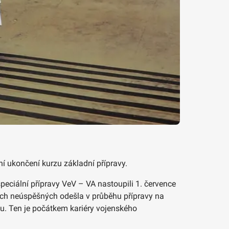
ní ukončení kurzu základní přípravy.
peciální přípravy VeV – VA nastoupili 1. července
těch neúspěšných odešla v průběhu přípravy na
zu. Ten je počátkem kariéry vojenského