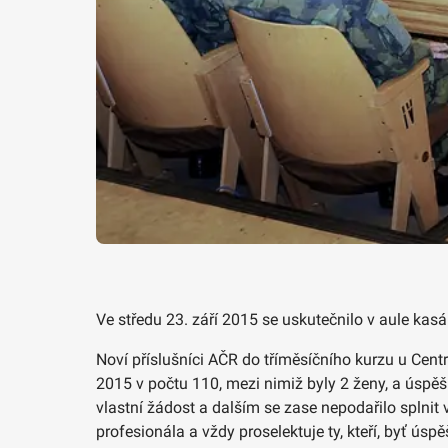
Ve středu 23. září 2015 se uskutečnilo v aule kas
Noví příslušníci AČR do tříměsíčního kurzu u Cent
2015 v počtu 110, mezi nimiž byly 2 ženy, a úspěš
vlastní žádost a dalším se zase nepodařilo splnit
profesionála a vždy proselektuje ty, kteří, byť úsp