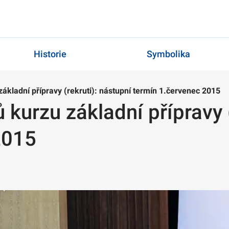
Historie
Symbolika
ákladní přípravy (rekruti): nástupní termín 1.červenec 2015
 kurzu základní přípravy (
2015