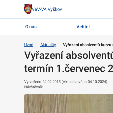
VeV-VA Vyškov
O nás
Velitel
Úvod
Aktuality
Vyřazení absolventů kurzu z
Vyřazení absolventů
termín 1.červenec 
Vytvořeno 24.09.2015 (Aktualizováno 04.10.2024)
Návštěvník