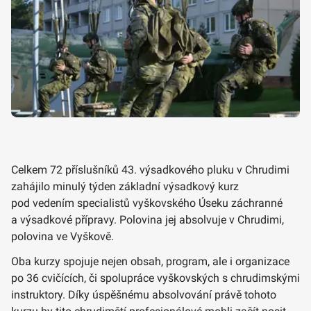
Celkem 72 příslušníků 43. výsadkového pluku v Chrudimi
zahájilo minulý týden základní výsadkový kurz
pod vedením specialistů vyškovského Úseku záchranné
a výsadkové přípravy. Polovina jej absolvuje v Chrudimi,
polovina ve Vyškově.
Oba kurzy spojuje nejen obsah, program, ale i organizace
po 36 cvičících, či spolupráce vyškovských s chrudimskými
instruktory. Díky úspěšnému absolvování právě tohoto