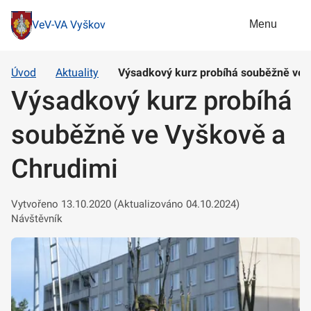
Menu
VeV-VA Vyškov
Úvod
Aktuality
Výsadkový kurz probíhá souběžně ve 
Výsadkový kurz probíhá
souběžně ve Vyškově a
Chrudimi
Vytvořeno 13.10.2020 (Aktualizováno 04.10.2024)
Návštěvník