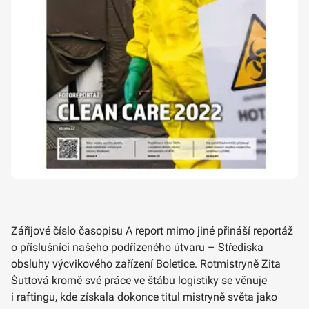
Zářijové číslo časopisu A report mimo jiné přináší reportáž
o příslušníci našeho podřízeného útvaru – Střediska
obsluhy výcvikového zařízení Boletice. Rotmistryně Zita
Šuttová kromě své práce ve štábu logistiky se věnuje
i raftingu, kde získala dokonce titul mistryně světa jako