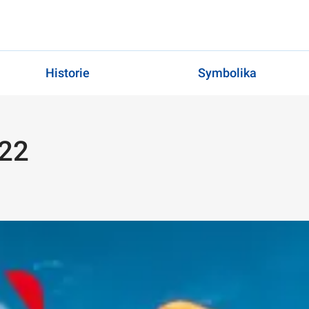
Historie
Symbolika
022