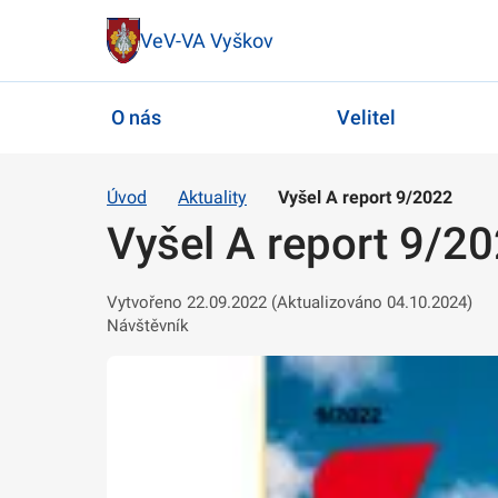
VeV-VA Vyškov
O nás
Velitel
Úvod
Aktuality
Vyšel A report 9/2022
Vyšel A report 9/2
Vytvořeno 22.09.2022 (Aktualizováno 04.10.2024)
Návštěvník