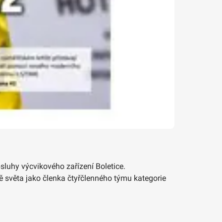
bsluhy výcvikového zařízení Boletice.
ně světa jako členka čtyřčlenného týmu kategorie