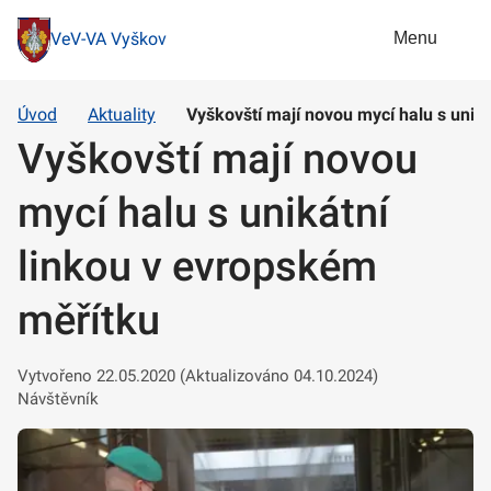
Menu
VeV-VA Vyškov
Úvod
Aktuality
Vyškovští mají novou mycí halu s unik
Vyškovští mají novou
mycí halu s unikátní
linkou v evropském
měřítku
Vytvořeno 22.05.2020 (Aktualizováno 04.10.2024)
Návštěvník