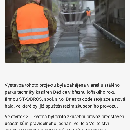
Výstavba tohoto projektu byla zahájena v areálu stálého
parku techniky kasáren Dědice v březnu loňského roku
firmou STAVBROS, spol. s.r.o. Dnes tak zde stojí zcela nová
hala, ve které byl již spuštěn režim zkušebního provozu.
Ve čtvrtek 21. května byl tento zkušební provoz představen
účastníkům pravidelného jednání velitele Velitelství