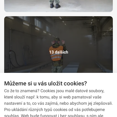
13 dalších
Můžeme si u vás uložit cookies?
Co že to znamená? Cookies jsou malé datové soubory,
které slouží např. k tomu, aby si web pamatoval vaše
nastavení a to, co vás zajímá, nebo abychom jej zlepšovali.
Pro ukládání různých typů cookies od vás potřebujeme
souhlas. Web bude fungovat i bez souhlasu, s ním ale